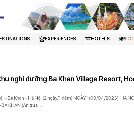
ESTINATIONS
EXPERIENCES
HOTELS
FOO
hu nghỉ dưỡng Ba Khan Village Resort, Ho
 Nội – Ba Khan – Hà Nội (2 ngày/1 đêm) NGÀY 1(08/04/2023): HÀ NỘ
 BA KHAN (Ăn trưa;…