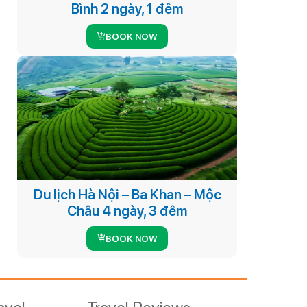
Bình 2 ngày, 1 đêm
BOOK NOW
Du lịch Hà Nội – Ba Khan – Mộc
Châu 4 ngày, 3 đêm
BOOK NOW