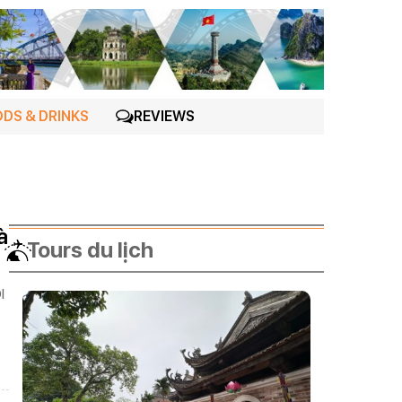
DS & DRINKS
REVIEWS
à
Tours du lịch
I