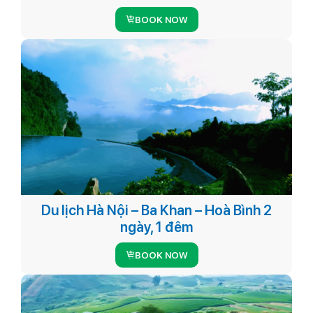
BOOK NOW
Du lịch Hà Nội – Ba Khan – Hoà Bình 2
ngày, 1 đêm
BOOK NOW