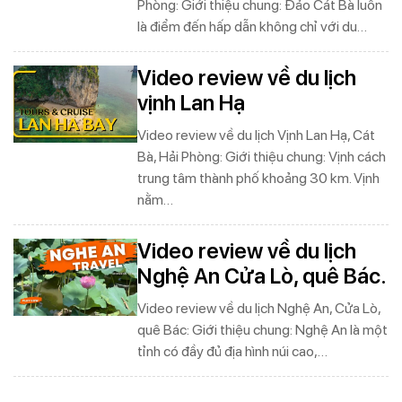
Phòng: Giới thiệu chung: Đảo Cát Bà luôn
là điểm đến hấp dẫn không chỉ với du…
Video review về du lịch
vịnh Lan Hạ
Video review về du lịch Vịnh Lan Hạ, Cát
Bà, Hải Phòng: Giới thiệu chung: Vịnh cách
trung tâm thành phố khoảng 30 km. Vịnh
nằm…
Video review về du lịch
Nghệ An Cửa Lò, quê Bác.
Video review về du lịch Nghệ An, Cửa Lò,
quê Bác: Giới thiệu chung: Nghệ An là một
tỉnh có đầy đủ địa hình núi cao,…