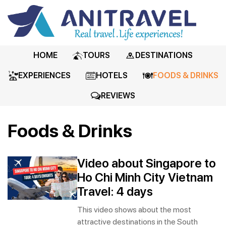
HOME
TOURS
DESTINATIONS
EXPERIENCES
HOTELS
FOODS & DRINKS
REVIEWS
Foods & Drinks
Video about Singapore to
Ho Chi Minh City Vietnam
Travel: 4 days
This video shows about the most
attractive destinations in the South