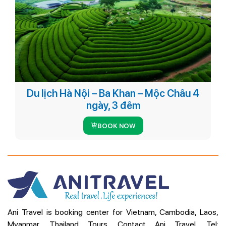
Du lịch Hà Nội – Ba Khan – Mộc Châu 4
ngày, 3 đêm
BOOK NOW
Ani Travel is booking center for Vietnam, Cambodia, Laos,
Myanmar, Thailand Tours. Contact Ani Travel, Tel: