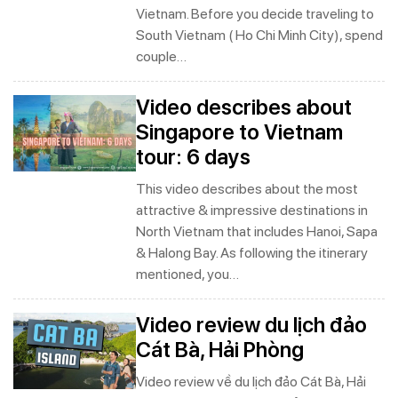
Vietnam. Before you decide traveling to
South Vietnam ( Ho Chi Minh City), spend
couple…
Video describes about
Singapore to Vietnam
tour: 6 days
This video describes about the most
attractive & impressive destinations in
North Vietnam that includes Hanoi, Sapa
& Halong Bay. As following the itinerary
mentioned, you…
Video review du lịch đảo
Cát Bà, Hải Phòng
Video review về du lịch đảo Cát Bà, Hải