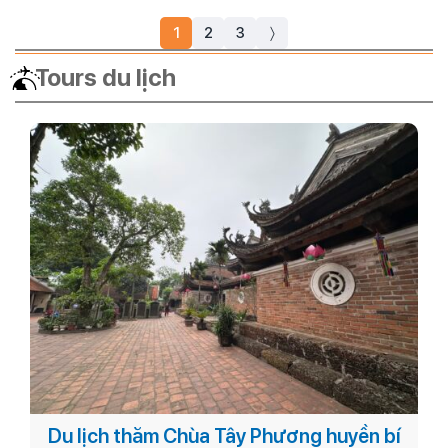
1
2
3
〉
Tours du lịch
Du lịch thăm Chùa Tây Phương huyền bí