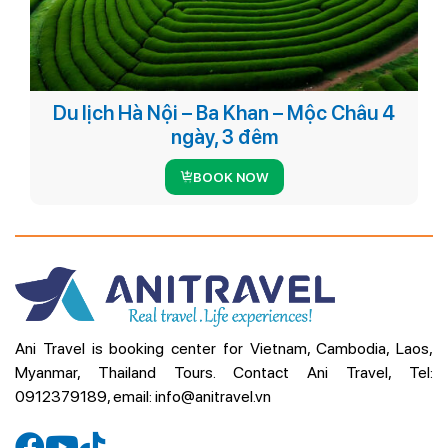
Du lịch Hà Nội – Ba Khan – Mộc Châu 4
ngày, 3 đêm
BOOK NOW
Ani Travel is booking center for Vietnam, Cambodia, Laos,
Myanmar, Thailand Tours. Contact Ani Travel, Tel:
0912379189, email: info@anitravel.vn