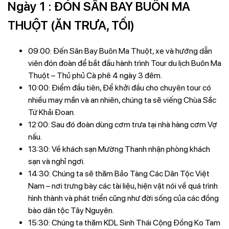
Ngày 1 : ĐÓN SÂN BAY BUÔN MA
THUỘT (ĂN TRƯA, TỐI)
09:00: Đến Sân Bay Buôn Ma Thuột, xe và hướng dẫn
viên đón đoàn để bắt đầu hành trình Tour du lịch Buôn Ma
Thuột – Thủ phủ Cà phê 4 ngày 3 đêm.
10:00: Điểm đầu tiên, Để khởi đầu cho chuyên tour có
nhiều may mắn và an nhiên, chúng ta sẽ viếng Chùa Sắc
Tứ Khải Đoan.
12:00: Sau đó đoàn dùng cơm trưa tại nhà hàng cơm Vợ
nấu.
13:30: Về khách sạn Mường Thanh nhận phòng khách
sạn và nghỉ ngơi.
14:30: Chúng ta sẽ thăm Bảo Tàng Các Dân Tộc Việt
Nam – nơi trưng bày các tài liệu, hiện vật nói về quá trình
hình thành và phát triển cũng như đời sống của các đồng
bào dân tộc Tây Nguyên.
15:30: Chúng ta thăm KDL Sinh Thái Cộng Đồng Ko Tam