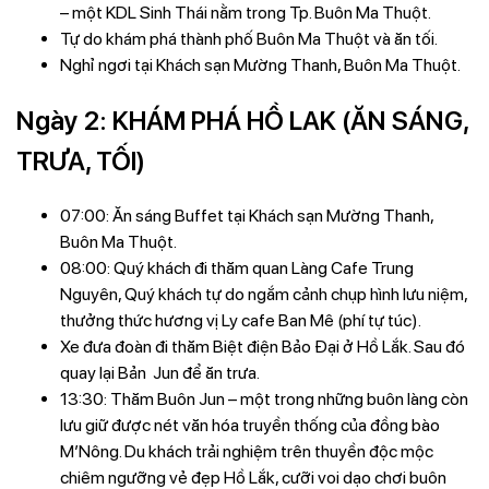
– một KDL Sinh Thái nằm trong Tp. Buôn Ma Thuột.
Tự do khám phá thành phố Buôn Ma Thuột và ăn tối.
Nghỉ ngơi tại Khách sạn Mường Thanh, Buôn Ma Thuột.
Ngày 2: KHÁM PHÁ HỒ LAK (ĂN SÁNG,
TRƯA, TỐI)
07:00: Ăn sáng Buffet tại Khách sạn Mường Thanh,
Buôn Ma Thuột.
08:00: Quý khách đi thăm quan Làng Cafe Trung
Nguyên, Quý khách tự do ngắm cảnh chụp hình lưu niệm,
thưởng thức hương vị Ly cafe Ban Mê (phí tự túc).
Xe đưa đoàn đi thăm Biệt điện Bảo Đại ở Hồ Lắk. Sau đó
quay lại Bản Jun để ăn trưa.
13:30: Thăm Buôn Jun – một trong những buôn làng còn
lưu giữ được nét văn hóa truyền thống của đồng bào
M’Nông. Du khách trải nghiệm trên thuyền độc mộc
chiêm ngưỡng vẻ đẹp Hồ Lắk, cưỡi voi dạo chơi buôn