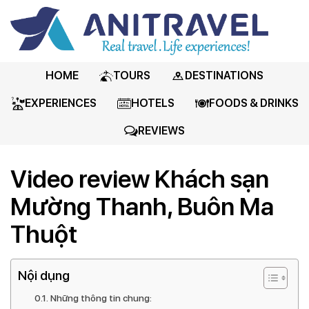
HOME
TOURS
DESTINATIONS
EXPERIENCES
HOTELS
FOODS & DRINKS
REVIEWS
Video review Khách sạn
Mường Thanh, Buôn Ma
Thuột
Nội dụng
Những thông tin chung: