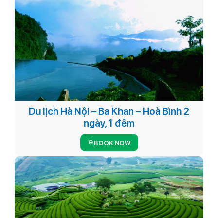
Du lịch Hà Nội – Ba Khan – Hoà Bình 2
ngày, 1 đêm
BOOK NOW