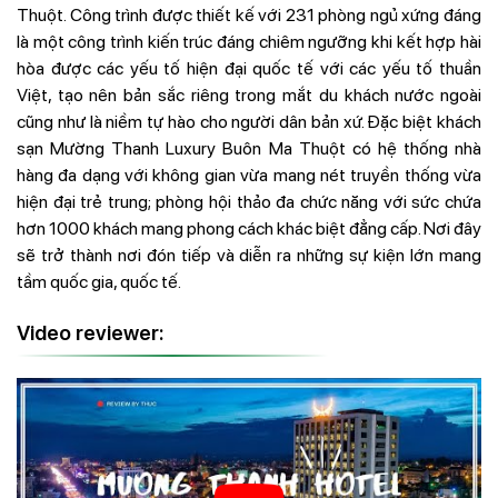
Thuột. Công trình được thiết kế với 231 phòng ngủ xứng đáng
là một công trình kiến trúc đáng chiêm ngưỡng khi kết hợp hài
hòa được các yếu tố hiện đại quốc tế với các yếu tố thuần
Việt, tạo nên bản sắc riêng trong mắt du khách nước ngoài
cũng như là niềm tự hào cho người dân bản xứ. Đặc biệt khách
sạn Mường Thanh Luxury Buôn Ma Thuột có hệ thống nhà
hàng đa dạng với không gian vừa mang nét truyền thống vừa
hiện đại trẻ trung; phòng hội thảo đa chức năng với sức chứa
hơn 1000 khách mang phong cách khác biệt đẳng cấp. Nơi đây
sẽ trở thành nơi đón tiếp và diễn ra những sự kiện lớn mang
tầm quốc gia, quốc tế.
Video reviewer: