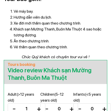
Vé máy bay.
Hướng dẫn viên du lịch.
Xe đời mới thăm quan theo chương trình.
Khách sạn Mường Thanh, Buôn Ma Thuột 4 sao hoặc
tương đương.
Ăn theo chương trình.
Vé thăm quan theo chương trình.
Chúc Quý khách có chuyên tour vui vẻ !
Tours booking
Video review Khách sạn Mường
Thanh, Buôn Ma Thuột
Adult(>12 years
Children(5-12
Infants(<5 years
old)
years old)
old)