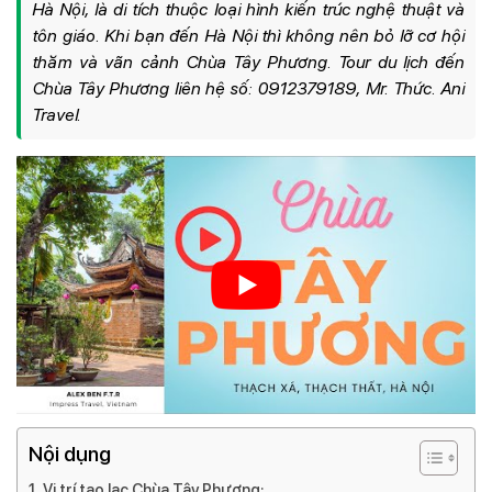
Hà Nội, là di tích thuộc loại hình kiến trúc nghệ thuật và
tôn giáo. Khi bạn đến Hà Nội thì không nên bỏ lỡ cơ hội
thăm và vãn cảnh Chùa Tây Phương. Tour du lịch đến
Chùa Tây Phương liên hệ số: 0912379189, Mr. Thức. Ani
Travel.
Nội dụng
Vị trí tạo lạc Chùa Tây Phương: