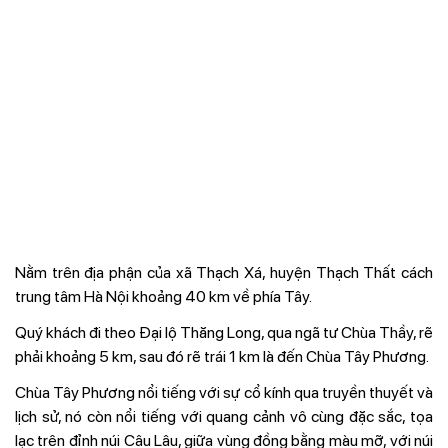
Nằm trên địa phận của xã Thạch Xá, huyện Thạch Thất cách
trung tâm Hà Nội khoảng 40 km về phía Tây.
Quý khách đi theo Đại lộ Thăng Long, qua ngã tư Chùa Thầy, rẽ
phải khoảng 5 km, sau đó rẽ trái 1 km là đến Chùa Tây Phương.
Chùa Tây Phương nổi tiếng với sự cổ kính qua truyền thuyết và
lịch sử, nó còn nổi tiếng với quang cảnh vô cùng đặc sắc, tọa
lạc trên đỉnh núi Câu Lâu, giữa vùng đồng bằng màu mỡ, với núi