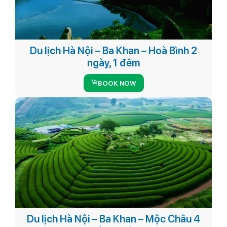
Du lịch Hà Nội – Ba Khan – Hoà Bình 2
ngày, 1 đêm
BOOK NOW
Du lịch Hà Nội – Ba Khan – Mộc Châu 4