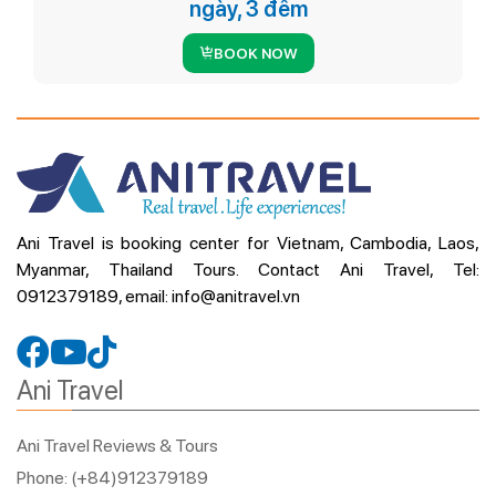
ngày, 3 đêm
BOOK NOW
Ani Travel is booking center for Vietnam, Cambodia, Laos,
Myanmar, Thailand Tours. Contact Ani Travel, Tel:
0912379189, email: info@anitravel.vn
Ani Travel
Ani Travel Reviews & Tours
Phone: (+84)912379189