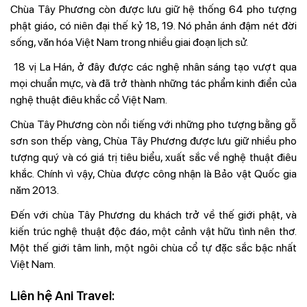
Chùa Tây Phương còn được lưu giữ hệ thống 64 pho tượng
phật giáo, có niên đại thế kỷ 18, 19. Nó phản ánh đậm nét đời
sống, văn hóa Việt Nam trong nhiều giai đoạn lịch sử.
18 vị La Hán, ở đây được các nghệ nhân sáng tạo vượt qua
mọi chuẩn mực, và đã trở thành những tác phẩm kinh điển của
nghệ thuật điêu khắc cổ Việt Nam.
Chùa Tây Phương còn nổi tiếng với những pho tượng bằng gỗ
sơn son thếp vàng, Chùa Tây Phương được lưu giữ nhiều pho
tượng quý và có giá trị tiêu biểu, xuất sắc về nghệ thuật điêu
khắc. Chính vì vậy, Chùa được công nhận là Bảo vật Quốc gia
năm 2013.
Đến với chùa Tây Phương du khách trở về thế giới phật, và
kiến trúc nghệ thuật độc đáo, một cảnh vật hữu tình nên thơ.
Một thế giới tâm linh, một ngôi chùa cổ tự đặc sắc bậc nhất
Việt Nam.
Liên hệ Ani Travel: