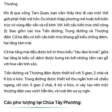
Thượng.
Khi đi qua cổng Tam Quan, bạn cảm thấy như đi vào một thế
giới phật thật mê hồn. Du khách thập phương mê hoặc bởi kiến
trúc vô cùng đặc sắc và cổ kính. Với kết cấu kiến trúc chữ công
(I): Bao gồm các tòa Tiền đường, Trung đường và Thượng
điện. Cả ba đều có kết cấu kiến trúc khung gỗ kiểu chồng diêm,
hai tầng tám mái.
Cả hai tầng mái đều được bố trí theo kiểu “tàu đao lá mái”, giữa
hai tầng là kiểu cổ diêm được bưng kín bởi những tấm ván gỗ
với hoa văn tinh xảo.
Tiền đường và Thượng điện được thiết kế với 5 gian, 2 chái và
6 bộ vì kèo. Trung đường được thiết kế thu ngắn hơn về chiều
ngang, chỉ còn 3 gian 2 chái, 4 bộ vì kèo, vì vậy tạo nên một
thượng điện cao vượt hẳn lên, và toát lên sự uy nghi.
Các pho tượng tại Chùa Tây Phương: