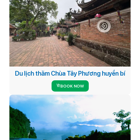
Du lịch thăm Chùa Tây Phương huyền bí
BOOK NOW