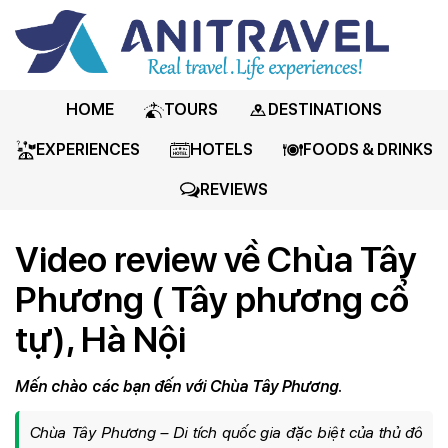
HOME
TOURS
DESTINATIONS
EXPERIENCES
HOTELS
FOODS & DRINKS
REVIEWS
Video review về Chùa Tây
Phương ( Tây phương cổ
tự), Hà Nội
Mến chào các bạn đến với Chùa Tây Phương.
Chùa Tây Phương – Di tích quốc gia đặc biệt của thủ đô